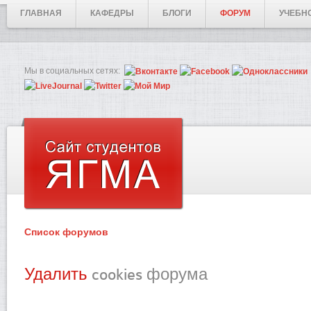
ГЛАВНАЯ
КАФЕДРЫ
БЛОГИ
ФОРУМ
УЧЕБН
Мы в социальных сетях:
Список форумов
Удалить
cookies форума