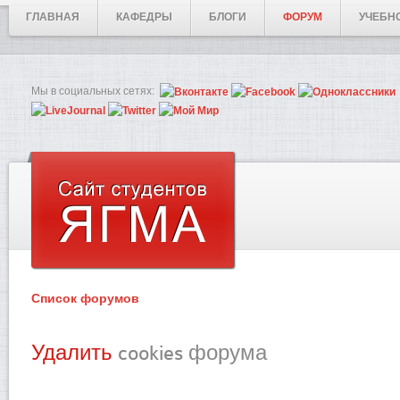
ГЛАВНАЯ
КАФЕДРЫ
БЛОГИ
ФОРУМ
УЧЕБН
Мы в социальных сетях:
Список форумов
Удалить
cookies форума