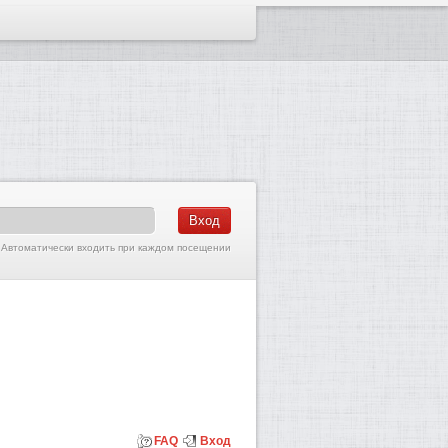
Автоматически входить при каждом посещении
FAQ
Вход