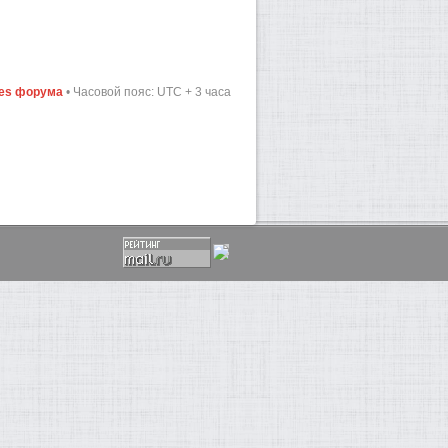
ies форума
• Часовой пояс: UTC + 3 часа