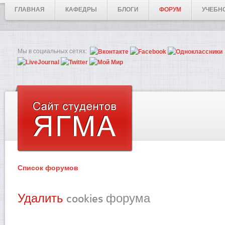
ГЛАВНАЯ
КАФЕДРЫ
БЛОГИ
ФОРУМ
УЧЕБН
Мы в социальных сетях:
Список форумов
Удалить
cookies форума