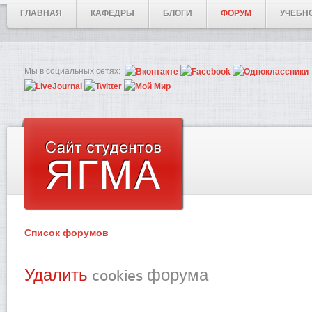
ГЛАВНАЯ
КАФЕДРЫ
БЛОГИ
ФОРУМ
УЧЕБН
Мы в социальных сетях:
Список форумов
Удалить
cookies форума