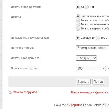
Искать в подфорумах:
Да
Нет
В названиях тем и те
Искать:
Только в текстах соо
Только по названию т
Только в первом соо
Показывать результаты как:
Сообщений
Темы
Поле сортировки:
Искать сообщения за:
Показывать первые:
си
Список форумов
Наша команда
•
Удалить 
Powered by
phpBB
® Forum Software ©