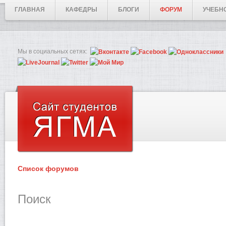
ГЛАВНАЯ
КАФЕДРЫ
БЛОГИ
ФОРУМ
УЧЕБН
Мы в социальных сетях:
Список форумов
Поиск