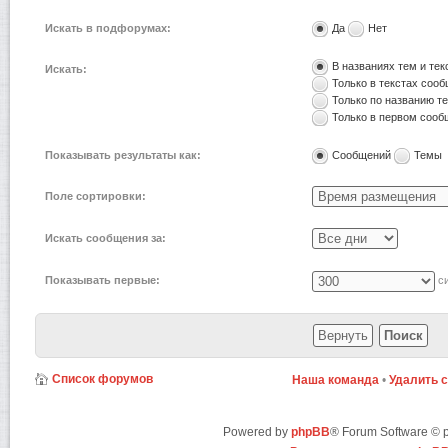
Искать в подфорумах:
Да
Нет
В названиях тем и те
Искать:
Только в текстах соо
Только по названию т
Только в первом соо
Показывать результаты как:
Сообщений
Темы
Поле сортировки:
Искать сообщения за:
Показывать первые:
си
Список форумов
Наша команда
•
Удалить 
Powered by
phpBB
® Forum Software ©