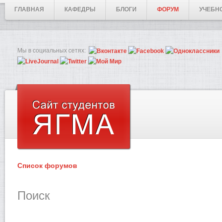
ГЛАВНАЯ
КАФЕДРЫ
БЛОГИ
ФОРУМ
УЧЕБН
Мы в социальных сетях:
Список форумов
Поиск