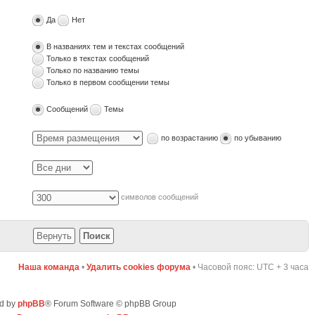
Да
Нет
В названиях тем и текстах сообщений
Только в текстах сообщений
Только по названию темы
Только в первом сообщении темы
Сообщений
Темы
по возрастанию
по убыванию
символов сообщений
Наша команда
•
Удалить cookies форума
• Часовой пояс: UTC + 3 часа
d by
phpBB
® Forum Software © phpBB Group