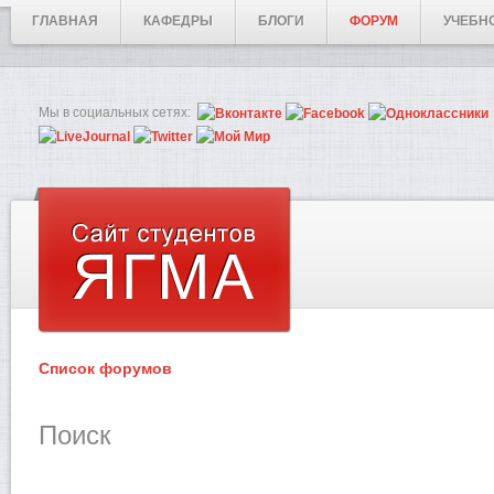
ГЛАВНАЯ
КАФЕДРЫ
БЛОГИ
ФОРУМ
УЧЕБН
Мы в социальных сетях:
Список форумов
Поиск