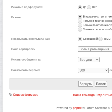
Искать в подфорумах:
Да
Нет
В названиях тем и те
Искать:
Только в текстах соо
Только по названию т
Только в первом соо
Показывать результаты как:
Сообщений
Темы
Поле сортировки:
Искать сообщения за:
Показывать первые:
си
Список форумов
Наша команда
•
Удалить 
Powered by
phpBB
® Forum Software ©