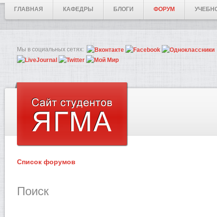
ГЛАВНАЯ
КАФЕДРЫ
БЛОГИ
ФОРУМ
УЧЕБН
Мы в социальных сетях:
Список форумов
Поиск