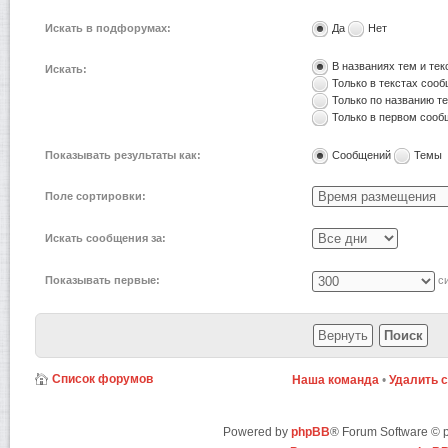
Искать в подфорумах:
Да
Нет
В названиях тем и те
Искать:
Только в текстах соо
Только по названию т
Только в первом соо
Показывать результаты как:
Сообщений
Темы
Поле сортировки:
Искать сообщения за:
Показывать первые:
си
Список форумов
Наша команда
•
Удалить 
Powered by
phpBB
® Forum Software ©