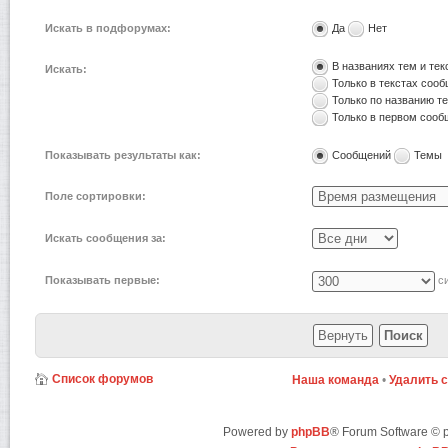
Искать в подфорумах:
Да
Нет
В названиях тем и те
Искать:
Только в текстах соо
Только по названию т
Только в первом соо
Показывать результаты как:
Сообщений
Темы
Поле сортировки:
Искать сообщения за:
Показывать первые:
си
Список форумов
Наша команда
•
Удалить 
Powered by
phpBB
® Forum Software ©