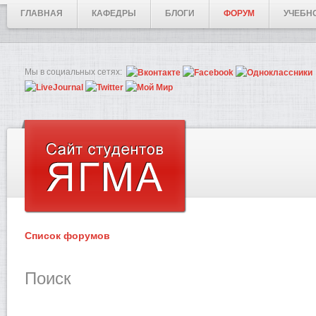
ГЛАВНАЯ
КАФЕДРЫ
БЛОГИ
ФОРУМ
УЧЕБН
Мы в социальных сетях:
Список форумов
Поиск