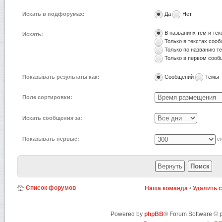
Искать в подфорумах:
Да
Нет
В названиях тем и те
Искать:
Только в текстах соо
Только по названию т
Только в первом соо
Показывать результаты как:
Сообщений
Темы
Поле сортировки:
Искать сообщения за:
Показывать первые:
си
Список форумов
Наша команда
•
Удалить 
Powered by
phpBB
® Forum Software ©