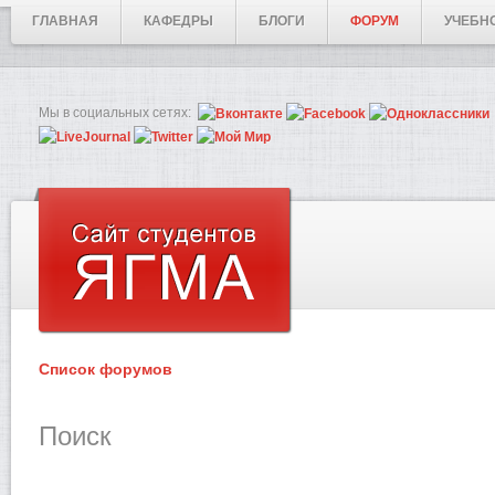
ГЛАВНАЯ
КАФЕДРЫ
БЛОГИ
ФОРУМ
УЧЕБН
Мы в социальных сетях:
Список форумов
Поиск