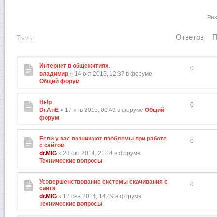
Рез
Ответов
П
Темы
Интернет в общежитиях.
0
владимир
» 14 окт 2015, 12:37 в форуме
Общий форум
Help
0
Dr,AnE
» 17 янв 2015, 00:49 в форуме
Общий
форум
Если у вас возникают проблемы при работе
0
с сайтом
dr.MIG
» 23 окт 2014, 21:14 в форуме
Технические вопросы
Усовершенствование системы скачивания с
0
сайта
dr.MIG
» 12 сен 2014, 14:49 в форуме
Технические вопросы