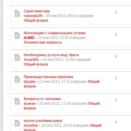
Сдам квартиру
0
чернова39
» 30 янв 2013, 08:41 в форуме
Общий форум
Интеграция с социальными сетями
0
dr.MIG
» 13 ноя 2012, 15:02 в форуме
Технические вопросы
Необходимы услуги мед. брата
0
Anna565
» 24 июл 2012, 13:36 в форуме
Общий форум
Производственная практика
0
Шурик
» 12 июл 2012, 17:11 в форуме
Общий
форум
Вопросы от заочника
0
рыжая
» 25 май 2012, 17:28 в форуме
Общий
форум
куплю учебники книги
0
колобок
» 20 ноя 2011, 20:30 в форуме
Общий
форум