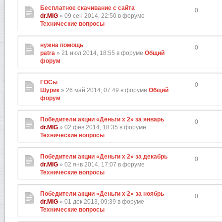
Бесплатное скачивание с сайта
0
dr.MIG
» 09 сен 2014, 22:50 в форуме
Технические вопросы
нужна помощь
0
patra
» 21 июл 2014, 18:55 в форуме
Общий
форум
ГОСы
0
Шурик
» 26 май 2014, 07:49 в форуме
Общий
форум
Победители акции «Деньги х 2» за январь
0
dr.MIG
» 02 фев 2014, 18:35 в форуме
Технические вопросы
Победители акции «Деньги х 2» за декабрь
0
dr.MIG
» 02 янв 2014, 17:07 в форуме
Технические вопросы
Победители акции «Деньги х 2» за ноябрь
0
dr.MIG
» 01 дек 2013, 09:39 в форуме
Технические вопросы