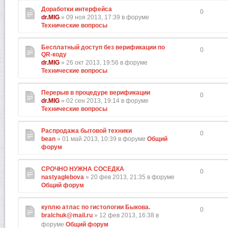
Доработки интерфейса
0
dr.MIG
» 09 ноя 2013, 17:39 в форуме
Технические вопросы
Бесплатный доступ без верификации по
0
QR-коду
dr.MIG
» 26 окт 2013, 19:56 в форуме
Технические вопросы
Перерыв в процедуре верификации
0
dr.MIG
» 02 сен 2013, 19:14 в форуме
Технические вопросы
Распродажа бытовой техники
0
bean
» 01 май 2013, 10:39 в форуме
Общий
форум
СРОЧНО НУЖНА СОСЕДКА
0
nastyaglebova
» 20 фев 2013, 21:35 в форуме
Общий форум
куплю атлас по гистологии Быкова.
0
bralchuk@mail.ru
» 12 фев 2013, 16:38 в
форуме
Общий форум