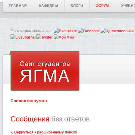
ГЛАВНАЯ
КАФЕДРЫ
БЛОГИ
ФОРУМ
УЧЕБН
Мы в социальных сетях:
Список форумов
Сообщения
без ответов
Вернуться к расширенному поиску