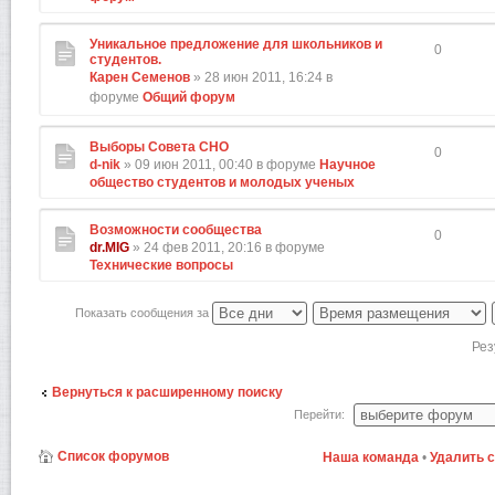
Уникальное предложение для школьников и
0
студентов.
Карен Семенов
» 28 июн 2011, 16:24 в
форуме
Общий форум
Выборы Совета СНО
0
d-nik
» 09 июн 2011, 00:40 в форуме
Научное
общество студентов и молодых ученых
Возможности сообщества
0
dr.MIG
» 24 фев 2011, 20:16 в форуме
Технические вопросы
Показать сообщения за
Рез
Вернуться к расширенному поиску
Перейти:
Список форумов
Наша команда
•
Удалить 