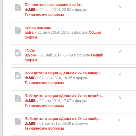
Бесплатное скачивание с сайта
0
dr.MIG
» 09 сен 2014, 22:50 в форуме
Технические вопросы
нужна помощь
0
patra
» 21 июл 2014, 18:55 в форуме
Общий
форум
ГОСы
0
Шурик
» 26 май 2014, 07:49 в форуме
Общий
форум
Победители акции «Деньги х 2» за январь
0
dr.MIG
» 02 фев 2014, 18:35 в форуме
Технические вопросы
Победители акции «Деньги х 2» за декабрь
0
dr.MIG
» 02 янв 2014, 17:07 в форуме
Технические вопросы
Победители акции «Деньги х 2» за ноябрь
0
dr.MIG
» 01 дек 2013, 09:39 в форуме
Технические вопросы