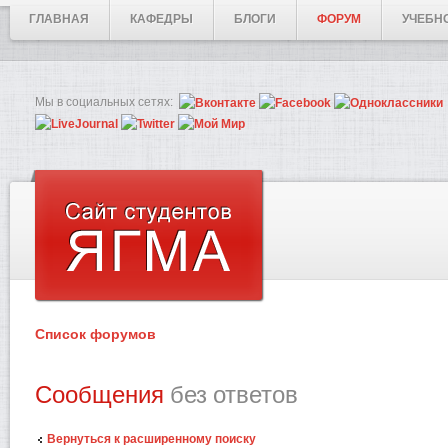
ГЛАВНАЯ
КАФЕДРЫ
БЛОГИ
ФОРУМ
УЧЕБН
Мы в социальных сетях:
Список форумов
Сообщения
без ответов
Вернуться к расширенному поиску