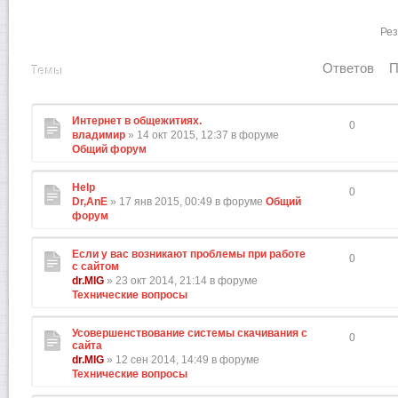
Рез
Ответов
П
Темы
Интернет в общежитиях.
0
владимир
» 14 окт 2015, 12:37 в форуме
Общий форум
Help
0
Dr,AnE
» 17 янв 2015, 00:49 в форуме
Общий
форум
Если у вас возникают проблемы при работе
0
с сайтом
dr.MIG
» 23 окт 2014, 21:14 в форуме
Технические вопросы
Усовершенствование системы скачивания с
0
сайта
dr.MIG
» 12 сен 2014, 14:49 в форуме
Технические вопросы