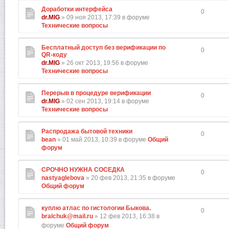
Доработки интерфейса
0
dr.MIG
» 09 ноя 2013, 17:39 в форуме
Технические вопросы
Бесплатный доступ без верификации по
0
QR-коду
dr.MIG
» 26 окт 2013, 19:56 в форуме
Технические вопросы
Перерыв в процедуре верификации
0
dr.MIG
» 02 сен 2013, 19:14 в форуме
Технические вопросы
Распродажа бытовой техники
0
bean
» 01 май 2013, 10:39 в форуме
Общий
форум
СРОЧНО НУЖНА СОСЕДКА
0
nastyaglebova
» 20 фев 2013, 21:35 в форуме
Общий форум
куплю атлас по гистологии Быкова.
0
bralchuk@mail.ru
» 12 фев 2013, 16:38 в
форуме
Общий форум