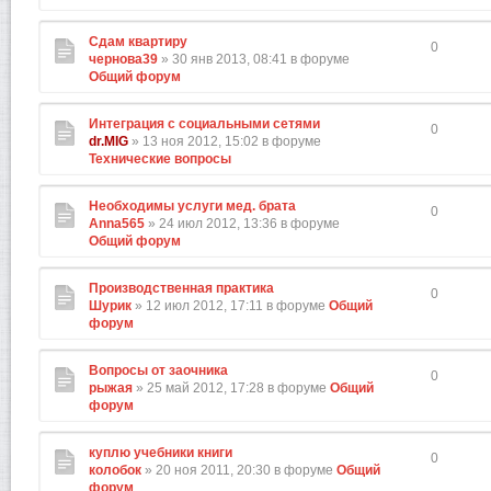
Сдам квартиру
0
чернова39
» 30 янв 2013, 08:41 в форуме
Общий форум
Интеграция с социальными сетями
0
dr.MIG
» 13 ноя 2012, 15:02 в форуме
Технические вопросы
Необходимы услуги мед. брата
0
Anna565
» 24 июл 2012, 13:36 в форуме
Общий форум
Производственная практика
0
Шурик
» 12 июл 2012, 17:11 в форуме
Общий
форум
Вопросы от заочника
0
рыжая
» 25 май 2012, 17:28 в форуме
Общий
форум
куплю учебники книги
0
колобок
» 20 ноя 2011, 20:30 в форуме
Общий
форум