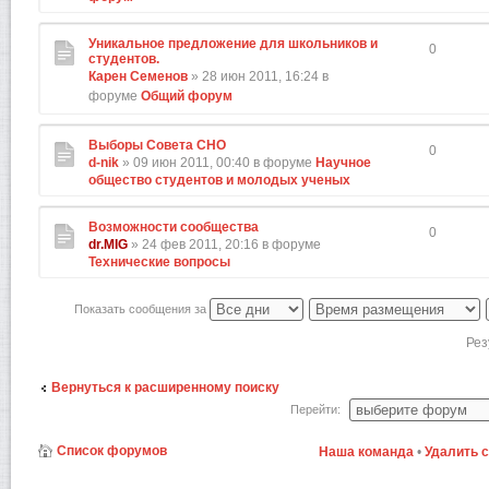
Уникальное предложение для школьников и
0
студентов.
Карен Семенов
» 28 июн 2011, 16:24 в
форуме
Общий форум
Выборы Совета СНО
0
d-nik
» 09 июн 2011, 00:40 в форуме
Научное
общество студентов и молодых ученых
Возможности сообщества
0
dr.MIG
» 24 фев 2011, 20:16 в форуме
Технические вопросы
Показать сообщения за
Рез
Вернуться к расширенному поиску
Перейти:
Список форумов
Наша команда
•
Удалить 