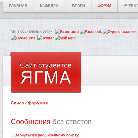
ГЛАВНАЯ
КАФЕДРЫ
БЛОГИ
ФОРУМ
УЧЕБН
Мы в социальных сетях:
Список форумов
Сообщения
без ответов
Вернуться к расширенному поиску