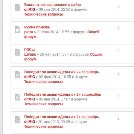
Бесплатное скачивание с сайта
0
dr.MIG
» 09 сен 2014, 22:50 в форуме
Технические вопросы
нужна помощь
0
patra
» 21 июл 2014, 18:55 в форуме
Общий
форум
ГОСы
0
Шурик
» 26 май 2014, 07:49 в форуме
Общий
форум
Победители акции «Деньги х 2» за январь
0
dr.MIG
» 02 фев 2014, 18:35 в форуме
Технические вопросы
Победители акции «Деньги х 2» за декабрь
0
dr.MIG
» 02 янв 2014, 17:07 в форуме
Технические вопросы
Победители акции «Деньги х 2» за ноябрь
0
dr.MIG
» 01 дек 2013, 09:39 в форуме
Технические вопросы