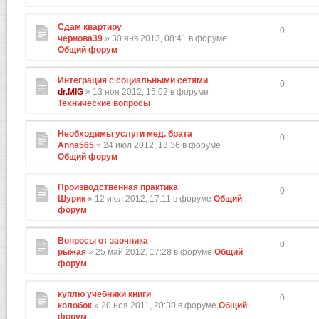
Сдам квартиру
0
чернова39
» 30 янв 2013, 08:41 в форуме
Общий форум
Интеграция с социальными сетями
0
dr.MIG
» 13 ноя 2012, 15:02 в форуме
Технические вопросы
Необходимы услуги мед. брата
0
Anna565
» 24 июл 2012, 13:36 в форуме
Общий форум
Производственная практика
0
Шурик
» 12 июл 2012, 17:11 в форуме
Общий
форум
Вопросы от заочника
0
рыжая
» 25 май 2012, 17:28 в форуме
Общий
форум
куплю учебники книги
0
колобок
» 20 ноя 2011, 20:30 в форуме
Общий
форум