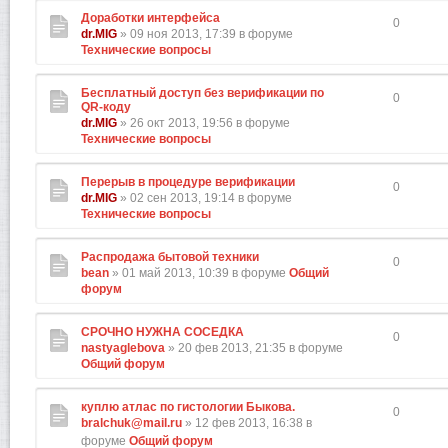
Доработки интерфейса
0
dr.MIG
» 09 ноя 2013, 17:39 в форуме
Технические вопросы
Бесплатный доступ без верификации по
0
QR-коду
dr.MIG
» 26 окт 2013, 19:56 в форуме
Технические вопросы
Перерыв в процедуре верификации
0
dr.MIG
» 02 сен 2013, 19:14 в форуме
Технические вопросы
Распродажа бытовой техники
0
bean
» 01 май 2013, 10:39 в форуме
Общий
форум
СРОЧНО НУЖНА СОСЕДКА
0
nastyaglebova
» 20 фев 2013, 21:35 в форуме
Общий форум
куплю атлас по гистологии Быкова.
0
bralchuk@mail.ru
» 12 фев 2013, 16:38 в
форуме
Общий форум