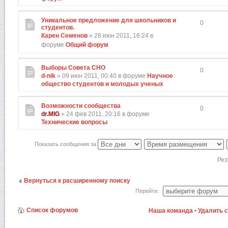
Уникальное предложение для школьников и
0
студентов.
Карен Семенов
» 28 июн 2011, 16:24 в
форуме
Общий форум
Выборы Совета СНО
0
d-nik
» 09 июн 2011, 00:40 в форуме
Научное
общество студентов и молодых ученых
Возможности сообщества
0
dr.MIG
» 24 фев 2011, 20:16 в форуме
Технические вопросы
Показать сообщения за
Рез
Вернуться к расширенному поиску
Перейти:
Список форумов
Наша команда
•
Удалить 