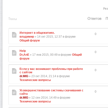
Рез
Ответов
П
Темы
Интернет в общежитиях.
0
владимир
» 14 окт 2015, 12:37 в форуме
Общий форум
Help
0
Dr,AnE
» 17 янв 2015, 00:49 в форуме
Общий
форум
Если у вас возникают проблемы при работе
0
с сайтом
dr.MIG
» 23 окт 2014, 21:14 в форуме
Технические вопросы
Усовершенствование системы скачивания с
0
сайта
dr.MIG
» 12 сен 2014, 14:49 в форуме
Технические вопросы