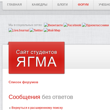
ГЛАВНАЯ
КАФЕДРЫ
БЛОГИ
ФОРУМ
УЧЕБН
Мы в социальных сетях:
Список форумов
Сообщения
без ответов
Вернуться к расширенному поиску