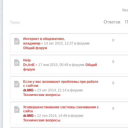
Рез
Ответов
П
Темы
Интернет в общежитиях.
0
владимир
» 14 окт 2015, 12:37 в форуме
Общий форум
Help
0
Dr,AnE
» 17 янв 2015, 00:49 в форуме
Общий
форум
Если у вас возникают проблемы при работе
0
с сайтом
dr.MIG
» 23 окт 2014, 21:14 в форуме
Технические вопросы
Усовершенствование системы скачивания с
0
сайта
dr.MIG
» 12 сен 2014, 14:49 в форуме
Технические вопросы