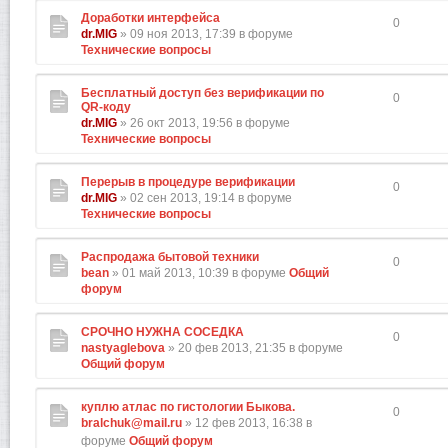
Доработки интерфейса
0
dr.MIG
» 09 ноя 2013, 17:39 в форуме
Технические вопросы
Бесплатный доступ без верификации по
0
QR-коду
dr.MIG
» 26 окт 2013, 19:56 в форуме
Технические вопросы
Перерыв в процедуре верификации
0
dr.MIG
» 02 сен 2013, 19:14 в форуме
Технические вопросы
Распродажа бытовой техники
0
bean
» 01 май 2013, 10:39 в форуме
Общий
форум
СРОЧНО НУЖНА СОСЕДКА
0
nastyaglebova
» 20 фев 2013, 21:35 в форуме
Общий форум
куплю атлас по гистологии Быкова.
0
bralchuk@mail.ru
» 12 фев 2013, 16:38 в
форуме
Общий форум