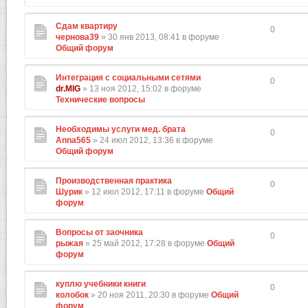
Сдам квартиру
0
чернова39
» 30 янв 2013, 08:41 в форуме
Общий форум
Интеграция с социальными сетями
0
dr.MIG
» 13 ноя 2012, 15:02 в форуме
Технические вопросы
Необходимы услуги мед. брата
0
Anna565
» 24 июл 2012, 13:36 в форуме
Общий форум
Производственная практика
0
Шурик
» 12 июл 2012, 17:11 в форуме
Общий
форум
Вопросы от заочника
0
рыжая
» 25 май 2012, 17:28 в форуме
Общий
форум
куплю учебники книги
0
колобок
» 20 ноя 2011, 20:30 в форуме
Общий
форум