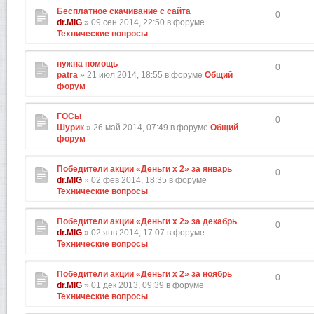
Бесплатное скачивание с сайта
0
dr.MIG
» 09 сен 2014, 22:50 в форуме
Технические вопросы
нужна помощь
0
patra
» 21 июл 2014, 18:55 в форуме
Общий
форум
ГОСы
0
Шурик
» 26 май 2014, 07:49 в форуме
Общий
форум
Победители акции «Деньги х 2» за январь
0
dr.MIG
» 02 фев 2014, 18:35 в форуме
Технические вопросы
Победители акции «Деньги х 2» за декабрь
0
dr.MIG
» 02 янв 2014, 17:07 в форуме
Технические вопросы
Победители акции «Деньги х 2» за ноябрь
0
dr.MIG
» 01 дек 2013, 09:39 в форуме
Технические вопросы