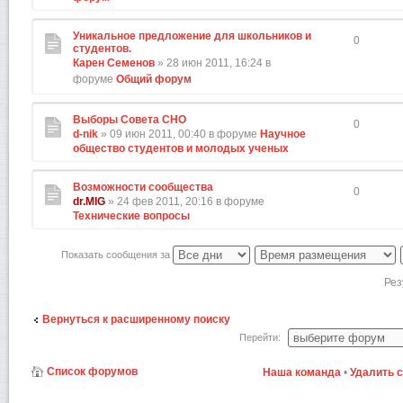
Уникальное предложение для школьников и
0
студентов.
Карен Семенов
» 28 июн 2011, 16:24 в
форуме
Общий форум
Выборы Совета СНО
0
d-nik
» 09 июн 2011, 00:40 в форуме
Научное
общество студентов и молодых ученых
Возможности сообщества
0
dr.MIG
» 24 фев 2011, 20:16 в форуме
Технические вопросы
Показать сообщения за
Рез
Вернуться к расширенному поиску
Перейти:
Список форумов
Наша команда
•
Удалить 