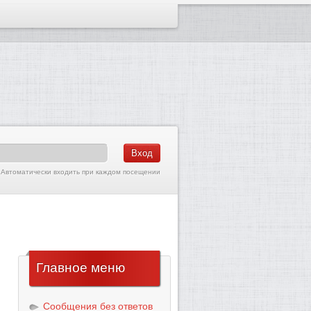
Автоматически входить при каждом посещении
Главное
меню
Сообщения без ответов