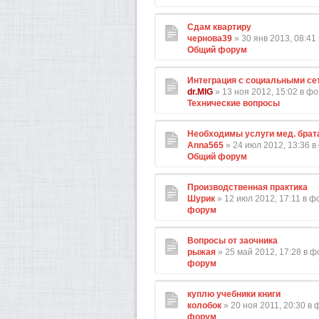
Сдам квартиру
чернова39
» 30 янв 2013, 08:41
Общий форум
Интеграция с социальными се
dr.MIG
» 13 ноя 2012, 15:02 в ф
Технические вопросы
Необходимы услуги мед. брат
Anna565
» 24 июл 2012, 13:36 
Общий форум
Производственная практика
Шурик
» 12 июл 2012, 17:11 в 
форум
Вопросы от заочника
рыжая
» 25 май 2012, 17:28 в 
форум
куплю учебники книги
колобок
» 20 ноя 2011, 20:30 в
форум