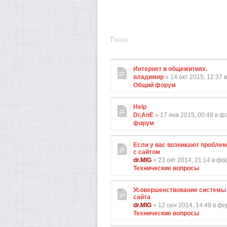
Темы
Интернет в общежитиях.
владимир
» 14 окт 2015, 12:37
Общий форум
Help
Dr,AnE
» 17 янв 2015, 00:49 в 
форум
Если у вас возникают проблем
с сайтом
dr.MIG
» 23 окт 2014, 21:14 в ф
Технические вопросы
Усовершенствование системы 
сайта
dr.MIG
» 12 сен 2014, 14:49 в ф
Технические вопросы