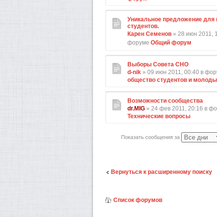
Уникальное предложение для 
студентов.
Карен Семенов
» 28 июн 2011, 1
форуме
Общий форум
Выборы Совета СНО
d-nik
» 09 июн 2011, 00:40 в фо
общество студентов и молод
Возможности сообщества
dr.MIG
» 24 фев 2011, 20:16 в ф
Технические вопросы
Показать сообщения за
Вернуться к расширенному поиску
Список форумов