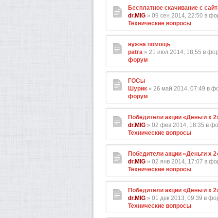
Бесплатное скачивание с сайт
dr.MIG
» 09 сен 2014, 22:50 в ф
Технические вопросы
нужна помощь
patra
» 21 июл 2014, 18:55 в ф
форум
ГОСы
Шурик
» 26 май 2014, 07:49 в 
форум
Победители акции «Деньги х 2
dr.MIG
» 02 фев 2014, 18:35 в ф
Технические вопросы
Победители акции «Деньги х 2
dr.MIG
» 02 янв 2014, 17:07 в ф
Технические вопросы
Победители акции «Деньги х 2
dr.MIG
» 01 дек 2013, 09:39 в ф
Технические вопросы