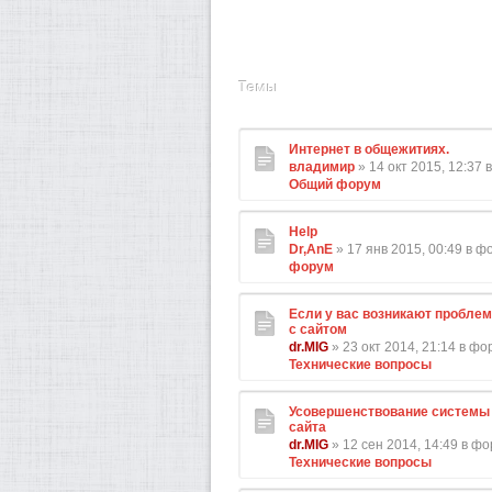
Темы
Интернет в общежитиях.
владимир
» 14 окт 2015, 12:37
Общий форум
Help
Dr,AnE
» 17 янв 2015, 00:49 в 
форум
Если у вас возникают проблем
с сайтом
dr.MIG
» 23 окт 2014, 21:14 в ф
Технические вопросы
Усовершенствование системы 
сайта
dr.MIG
» 12 сен 2014, 14:49 в ф
Технические вопросы