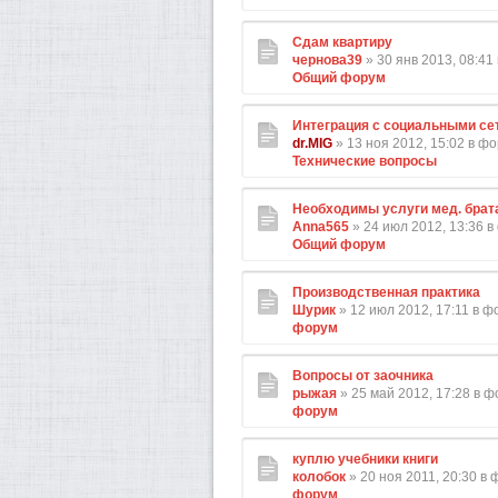
Сдам квартиру
чернова39
» 30 янв 2013, 08:41
Общий форум
Интеграция с социальными се
dr.MIG
» 13 ноя 2012, 15:02 в ф
Технические вопросы
Необходимы услуги мед. брат
Anna565
» 24 июл 2012, 13:36 
Общий форум
Производственная практика
Шурик
» 12 июл 2012, 17:11 в 
форум
Вопросы от заочника
рыжая
» 25 май 2012, 17:28 в 
форум
куплю учебники книги
колобок
» 20 ноя 2011, 20:30 в
форум