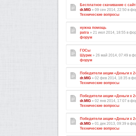
Бесплатное скачивание с сайт
dr.MIG
» 09 сен 2014, 22:50 в ф
Технические вопросы
нужна помощь
patra
» 21 июл 2014, 18:55 в ф
форум
ГОСы
Шурик
» 26 май 2014, 07:49 в 
форум
Победители акции «Деньги х 2
dr.MIG
» 02 фев 2014, 18:35 в ф
Технические вопросы
Победители акции «Деньги х 2
dr.MIG
» 02 янв 2014, 17:07 в ф
Технические вопросы
Победители акции «Деньги х 2
dr.MIG
» 01 дек 2013, 09:39 в ф
Технические вопросы