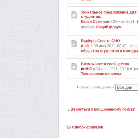
Уникальное предложение для 
студентов.
Карен Семенов
» 28 июн 2011, 1
форуме
Общий форум
Выборы Совета СНО
d-nik
» 09 июн 2011, 00:40 в фо
общество студентов и молод
Возможности сообщества
dr.MIG
» 24 фев 2011, 20:16 в ф
Технические вопросы
Показать сообщения за
Вернуться к расширенному поиску
Список форумов