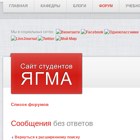
ГЛАВНАЯ
КАФЕДРЫ
БЛОГИ
ФОРУМ
УЧЕБН
Мы в социальных сетях:
Список форумов
Сообщения
без ответов
Вернуться к расширенному поиску