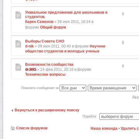
Уникальное предложение для школьников и
0
студентов.
Карен Семенов
» 28 июн 2011, 16:24 в
форуме
Общий форум
Выборы Совета СНО
0
d-nik
» 09 июн 2011, 00:40 в форуме
Научное
общество студентов и молодых ученых
Возможности сообщества
0
dr.MIG
» 24 фев 2011, 20:16 в форуме
Технические вопросы
Показать сообщения за
Рез
Вернуться к расширенному поиску
Перейти:
Список форумов
Наша команда
•
Удалить 