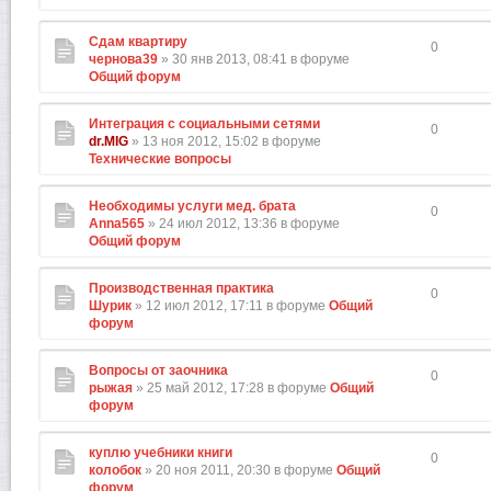
Сдам квартиру
0
чернова39
» 30 янв 2013, 08:41 в форуме
Общий форум
Интеграция с социальными сетями
0
dr.MIG
» 13 ноя 2012, 15:02 в форуме
Технические вопросы
Необходимы услуги мед. брата
0
Anna565
» 24 июл 2012, 13:36 в форуме
Общий форум
Производственная практика
0
Шурик
» 12 июл 2012, 17:11 в форуме
Общий
форум
Вопросы от заочника
0
рыжая
» 25 май 2012, 17:28 в форуме
Общий
форум
куплю учебники книги
0
колобок
» 20 ноя 2011, 20:30 в форуме
Общий
форум