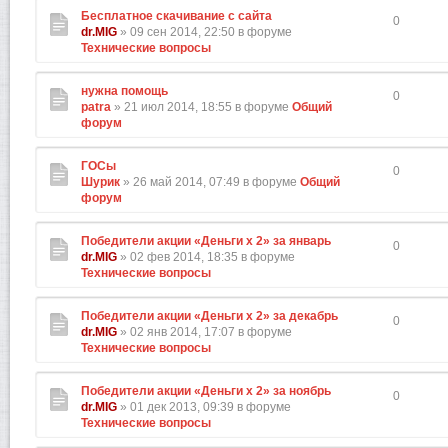
Бесплатное скачивание с сайта
0
dr.MIG
» 09 сен 2014, 22:50 в форуме
Технические вопросы
нужна помощь
0
patra
» 21 июл 2014, 18:55 в форуме
Общий
форум
ГОСы
0
Шурик
» 26 май 2014, 07:49 в форуме
Общий
форум
Победители акции «Деньги х 2» за январь
0
dr.MIG
» 02 фев 2014, 18:35 в форуме
Технические вопросы
Победители акции «Деньги х 2» за декабрь
0
dr.MIG
» 02 янв 2014, 17:07 в форуме
Технические вопросы
Победители акции «Деньги х 2» за ноябрь
0
dr.MIG
» 01 дек 2013, 09:39 в форуме
Технические вопросы