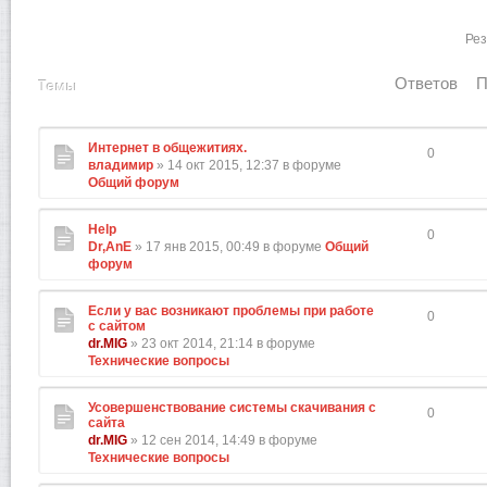
Рез
Ответов
П
Темы
Интернет в общежитиях.
0
владимир
» 14 окт 2015, 12:37 в форуме
Общий форум
Help
0
Dr,AnE
» 17 янв 2015, 00:49 в форуме
Общий
форум
Если у вас возникают проблемы при работе
0
с сайтом
dr.MIG
» 23 окт 2014, 21:14 в форуме
Технические вопросы
Усовершенствование системы скачивания с
0
сайта
dr.MIG
» 12 сен 2014, 14:49 в форуме
Технические вопросы