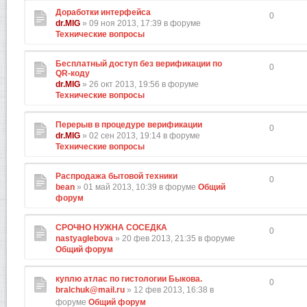
Доработки интерфейса
0
dr.MIG
» 09 ноя 2013, 17:39 в форуме
Технические вопросы
Бесплатный доступ без верификации по
0
QR-коду
dr.MIG
» 26 окт 2013, 19:56 в форуме
Технические вопросы
Перерыв в процедуре верификации
0
dr.MIG
» 02 сен 2013, 19:14 в форуме
Технические вопросы
Распродажа бытовой техники
0
bean
» 01 май 2013, 10:39 в форуме
Общий
форум
СРОЧНО НУЖНА СОСЕДКА
0
nastyaglebova
» 20 фев 2013, 21:35 в форуме
Общий форум
куплю атлас по гистологии Быкова.
0
bralchuk@mail.ru
» 12 фев 2013, 16:38 в
форуме
Общий форум