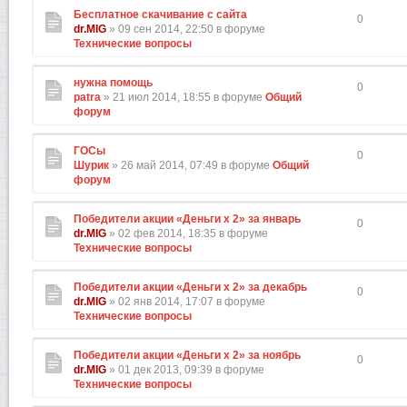
Бесплатное скачивание с сайта
0
dr.MIG
» 09 сен 2014, 22:50 в форуме
Технические вопросы
нужна помощь
0
patra
» 21 июл 2014, 18:55 в форуме
Общий
форум
ГОСы
0
Шурик
» 26 май 2014, 07:49 в форуме
Общий
форум
Победители акции «Деньги х 2» за январь
0
dr.MIG
» 02 фев 2014, 18:35 в форуме
Технические вопросы
Победители акции «Деньги х 2» за декабрь
0
dr.MIG
» 02 янв 2014, 17:07 в форуме
Технические вопросы
Победители акции «Деньги х 2» за ноябрь
0
dr.MIG
» 01 дек 2013, 09:39 в форуме
Технические вопросы