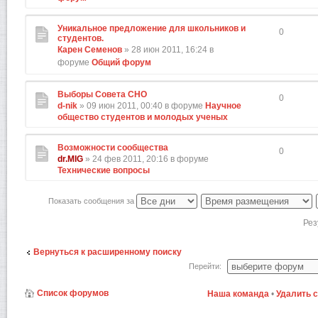
Уникальное предложение для школьников и
0
студентов.
Карен Семенов
» 28 июн 2011, 16:24 в
форуме
Общий форум
Выборы Совета СНО
0
d-nik
» 09 июн 2011, 00:40 в форуме
Научное
общество студентов и молодых ученых
Возможности сообщества
0
dr.MIG
» 24 фев 2011, 20:16 в форуме
Технические вопросы
Показать сообщения за
Рез
Вернуться к расширенному поиску
Перейти:
Список форумов
Наша команда
•
Удалить 