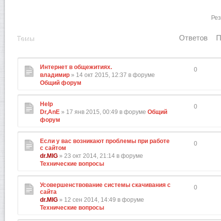
Рез
Ответов
П
Темы
Интернет в общежитиях.
0
владимир
» 14 окт 2015, 12:37 в форуме
Общий форум
Help
0
Dr,AnE
» 17 янв 2015, 00:49 в форуме
Общий
форум
Если у вас возникают проблемы при работе
0
с сайтом
dr.MIG
» 23 окт 2014, 21:14 в форуме
Технические вопросы
Усовершенствование системы скачивания с
0
сайта
dr.MIG
» 12 сен 2014, 14:49 в форуме
Технические вопросы