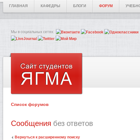
ГЛАВНАЯ
КАФЕДРЫ
БЛОГИ
ФОРУМ
УЧЕБН
Мы в социальных сетях:
Список форумов
Сообщения
без ответов
Вернуться к расширенному поиску