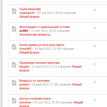
Сдам квартиру
0
чернова39
» 30 янв 2013, 08:41 в форуме
Общий форум
Интеграция с социальными сетями
0
dr.MIG
» 13 ноя 2012, 15:02 в форуме
Технические вопросы
Необходимы услуги мед. брата
0
Anna565
» 24 июл 2012, 13:36 в форуме
Общий форум
Производственная практика
0
Шурик
» 12 июл 2012, 17:11 в форуме
Общий
форум
Вопросы от заочника
0
рыжая
» 25 май 2012, 17:28 в форуме
Общий
форум
куплю учебники книги
0
колобок
» 20 ноя 2011, 20:30 в форуме
Общий
форум