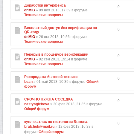
Доработки интерфейса
0
dr.MIG
» 09 ноя 2013, 17:39 в форуме
Технические вопросы
Бесплатный доступ без верификации по
0
QR-коду
dr.MIG
» 26 окт 2013, 19:56 в форуме
Технические вопросы
Перерыв в процедуре верификации
0
dr.MIG
» 02 сен 2013, 19:14 в форуме
Технические вопросы
Распродажа бытовой техники
0
bean
» 01 май 2013, 10:39 в форуме
Общий
форум
СРОЧНО НУЖНА СОСЕДКА
0
nastyaglebova
» 20 фев 2013, 21:35 в форуме
Общий форум
куплю атлас по гистологии Быкова.
0
bralchuk@mail.ru
» 12 фев 2013, 16:38 в
форуме
Общий форум