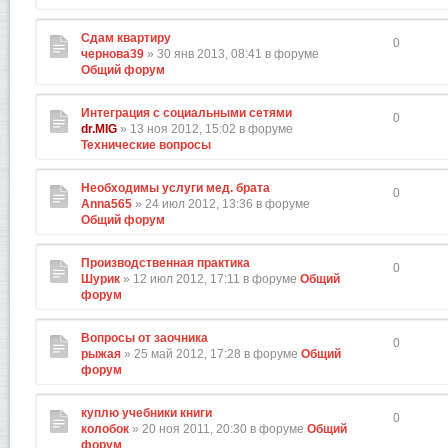
Сдам квартиру
0
чернова39
» 30 янв 2013, 08:41 в форуме
Общий форум
Интеграция с социальными сетями
0
dr.MIG
» 13 ноя 2012, 15:02 в форуме
Технические вопросы
Необходимы услуги мед. брата
0
Anna565
» 24 июл 2012, 13:36 в форуме
Общий форум
Производственная практика
0
Шурик
» 12 июл 2012, 17:11 в форуме
Общий
форум
Вопросы от заочника
0
рыжая
» 25 май 2012, 17:28 в форуме
Общий
форум
куплю учебники книги
0
колобок
» 20 ноя 2011, 20:30 в форуме
Общий
форум