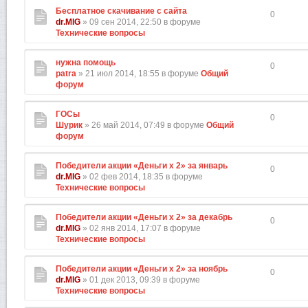
Бесплатное скачивание с сайта
0
dr.MIG
» 09 сен 2014, 22:50 в форуме
Технические вопросы
нужна помощь
0
patra
» 21 июл 2014, 18:55 в форуме
Общий
форум
ГОСы
0
Шурик
» 26 май 2014, 07:49 в форуме
Общий
форум
Победители акции «Деньги х 2» за январь
0
dr.MIG
» 02 фев 2014, 18:35 в форуме
Технические вопросы
Победители акции «Деньги х 2» за декабрь
0
dr.MIG
» 02 янв 2014, 17:07 в форуме
Технические вопросы
Победители акции «Деньги х 2» за ноябрь
0
dr.MIG
» 01 дек 2013, 09:39 в форуме
Технические вопросы