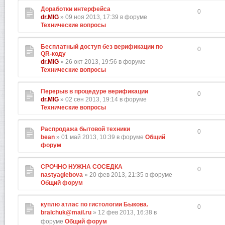
Доработки интерфейса
0
dr.MIG
» 09 ноя 2013, 17:39 в форуме
Технические вопросы
Бесплатный доступ без верификации по
0
QR-коду
dr.MIG
» 26 окт 2013, 19:56 в форуме
Технические вопросы
Перерыв в процедуре верификации
0
dr.MIG
» 02 сен 2013, 19:14 в форуме
Технические вопросы
Распродажа бытовой техники
0
bean
» 01 май 2013, 10:39 в форуме
Общий
форум
СРОЧНО НУЖНА СОСЕДКА
0
nastyaglebova
» 20 фев 2013, 21:35 в форуме
Общий форум
куплю атлас по гистологии Быкова.
0
bralchuk@mail.ru
» 12 фев 2013, 16:38 в
форуме
Общий форум