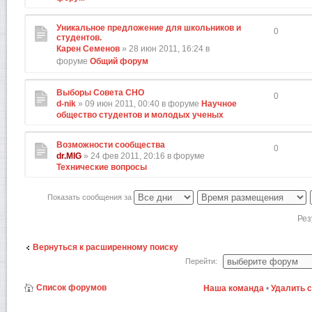
Уникальное предложение для школьников и
0
студентов.
Карен Семенов
» 28 июн 2011, 16:24 в
форуме
Общий форум
Выборы Совета СНО
0
d-nik
» 09 июн 2011, 00:40 в форуме
Научное
общество студентов и молодых ученых
Возможности сообщества
0
dr.MIG
» 24 фев 2011, 20:16 в форуме
Технические вопросы
Показать сообщения за
Рез
Вернуться к расширенному поиску
Перейти:
Список форумов
Наша команда
•
Удалить 