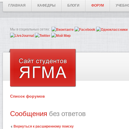
ГЛАВНАЯ
КАФЕДРЫ
БЛОГИ
ФОРУМ
УЧЕБН
Мы в социальных сетях:
Список форумов
Сообщения
без ответов
Вернуться к расширенному поиску