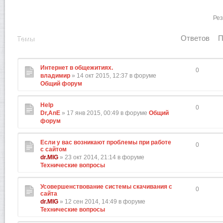
Рез
Ответов
П
Темы
Интернет в общежитиях.
0
владимир
» 14 окт 2015, 12:37 в форуме
Общий форум
Help
0
Dr,AnE
» 17 янв 2015, 00:49 в форуме
Общий
форум
Если у вас возникают проблемы при работе
0
с сайтом
dr.MIG
» 23 окт 2014, 21:14 в форуме
Технические вопросы
Усовершенствование системы скачивания с
0
сайта
dr.MIG
» 12 сен 2014, 14:49 в форуме
Технические вопросы