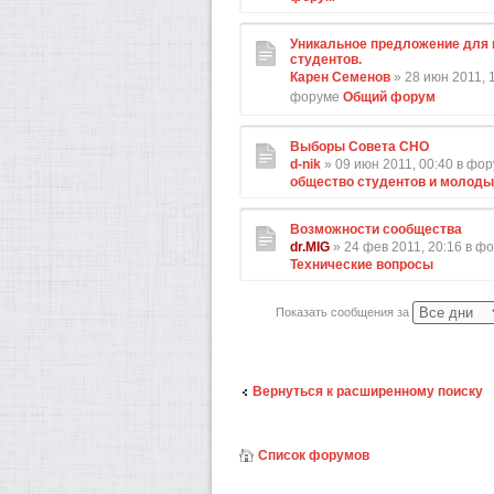
Уникальное предложение для 
студентов.
Карен Семенов
» 28 июн 2011, 1
форуме
Общий форум
Выборы Совета СНО
d-nik
» 09 июн 2011, 00:40 в фо
общество студентов и молод
Возможности сообщества
dr.MIG
» 24 фев 2011, 20:16 в ф
Технические вопросы
Показать сообщения за
Вернуться к расширенному поиску
Список форумов