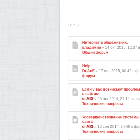
Темы
Интернет в общежитиях.
владимир
» 14 окт 2015, 12:37
Общий форум
Help
Dr,AnE
» 17 янв 2015, 00:49 в 
форум
Если у вас возникают проблем
с сайтом
dr.MIG
» 23 окт 2014, 21:14 в ф
Технические вопросы
Усовершенствование системы 
сайта
dr.MIG
» 12 сен 2014, 14:49 в ф
Технические вопросы