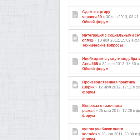
Сдам квартиру
чернова39
» 30 янв 2013, 08:41
Общий форум
Интеграция с социальными се
dr.MIG
» 13 ноя 2012, 15:02 в ф
Технические вопросы
Необходимы услуги мед. брат
Anna565
» 24 июл 2012, 13:36 
Общий форум
Производственная практика
Шурик
» 12 июл 2012, 17:11 в 
форум
Вопросы от заочника
рыжая
» 25 май 2012, 17:28 в 
форум
куплю учебники книги
колобок
» 20 ноя 2011, 20:30 в
форум