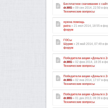
Бесплатное скачивание с сайт
dr.MIG
» 09 сен 2014, 22:50 в ф
Технические вопросы
нужна помощь
patra
» 21 июл 2014, 18:55 в ф
форум
ГОСы
Шурик
» 26 май 2014, 07:49 в 
форум
Победители акции «Деньги х 2
dr.MIG
» 02 фев 2014, 18:35 в ф
Технические вопросы
Победители акции «Деньги х 2
dr.MIG
» 02 янв 2014, 17:07 в ф
Технические вопросы
Победители акции «Деньги х 2
dr.MIG
» 01 дек 2013, 09:39 в ф
Технические вопросы