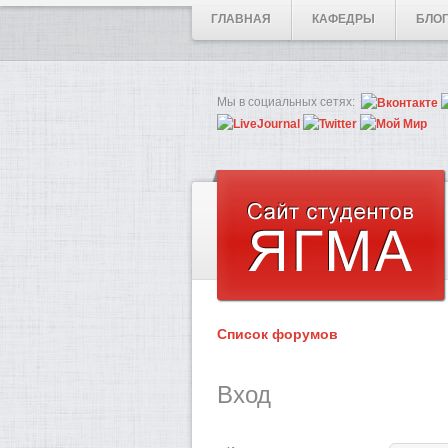
ГЛАВНАЯ
КАФЕДРЫ
БЛО
Мы в социальных сетях:
Список форумов
Вход