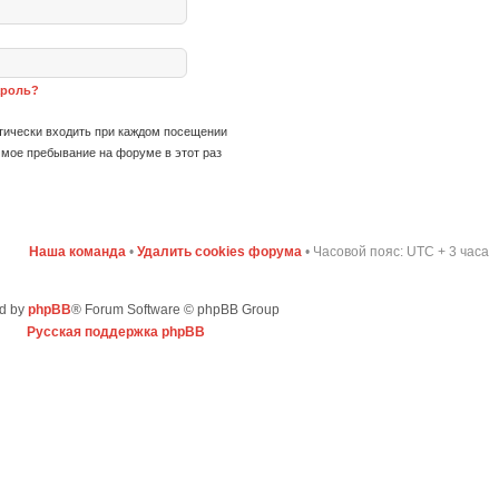
ароль?
ически входить при каждом посещении
мое пребывание на форуме в этот раз
Наша команда
•
Удалить cookies форума
• Часовой пояс: UTC + 3 часа
d by
phpBB
® Forum Software © phpBB Group
Русская поддержка phpBB