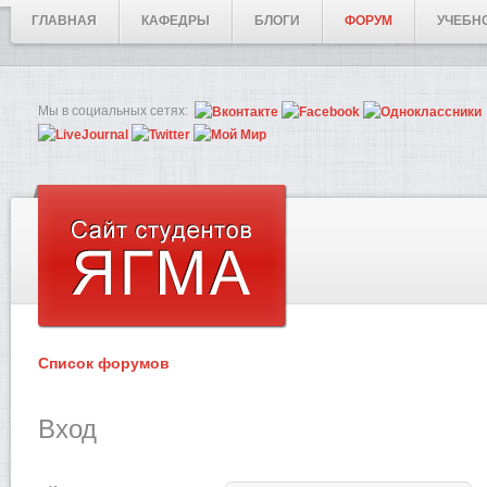
ГЛАВНАЯ
КАФЕДРЫ
БЛОГИ
ФОРУМ
УЧЕБН
Мы в социальных сетях:
Список форумов
Вход