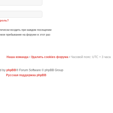
ароль?
ически входить при каждом посещении
мое пребывание на форуме в этот раз
Наша команда
•
Удалить cookies форума
• Часовой пояс: UTC + 3 часа
d by
phpBB
® Forum Software © phpBB Group
Русская поддержка phpBB