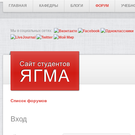
ГЛАВНАЯ
КАФЕДРЫ
БЛОГИ
ФОРУМ
УЧЕБН
Мы в социальных сетях:
Список форумов
Вход