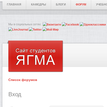
ГЛАВНАЯ
КАФЕДРЫ
БЛОГИ
ФОРУМ
УЧЕБН
Мы в социальных сетях:
Список форумов
Вход