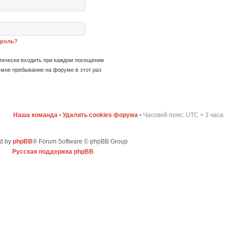
ароль?
ически входить при каждом посещении
мое пребывание на форуме в этот раз
Наша команда
•
Удалить cookies форума
• Часовой пояс: UTC + 3 часа
d by
phpBB
® Forum Software © phpBB Group
Русская поддержка phpBB