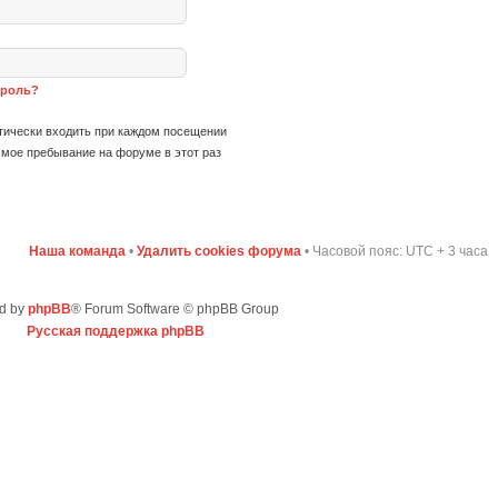
ароль?
ически входить при каждом посещении
мое пребывание на форуме в этот раз
Наша команда
•
Удалить cookies форума
• Часовой пояс: UTC + 3 часа
d by
phpBB
® Forum Software © phpBB Group
Русская поддержка phpBB