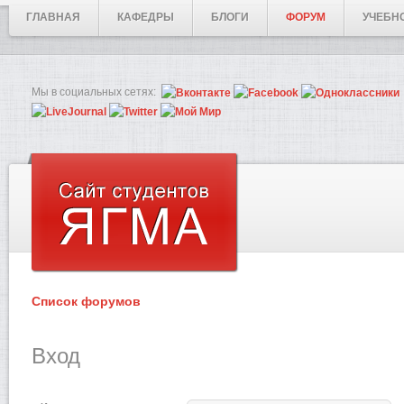
ГЛАВНАЯ
КАФЕДРЫ
БЛОГИ
ФОРУМ
УЧЕБН
Мы в социальных сетях:
Список форумов
Вход