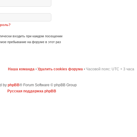
ароль?
ически входить при каждом посещении
мое пребывание на форуме в этот раз
Наша команда
•
Удалить cookies форума
• Часовой пояс: UTC + 3 часа
d by
phpBB
® Forum Software © phpBB Group
Русская поддержка phpBB