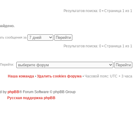
Результатов поиска: 0 • Страница
1
из
1
найдено.
ать сообщения за
Результатов поиска: 0 • Страница
1
из
1
Перейти:
Наша команда
•
Удалить cookies форума
• Часовой пояс: UTC + 3 часа
d by
phpBB
® Forum Software © phpBB Group
Русская поддержка phpBB