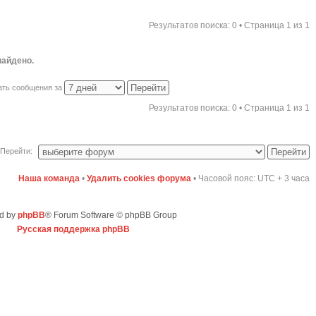
Результатов поиска: 0 • Страница
1
из
1
найдено.
ать сообщения за
Результатов поиска: 0 • Страница
1
из
1
Перейти:
Наша команда
•
Удалить cookies форума
• Часовой пояс: UTC + 3 часа
d by
phpBB
® Forum Software © phpBB Group
Русская поддержка phpBB