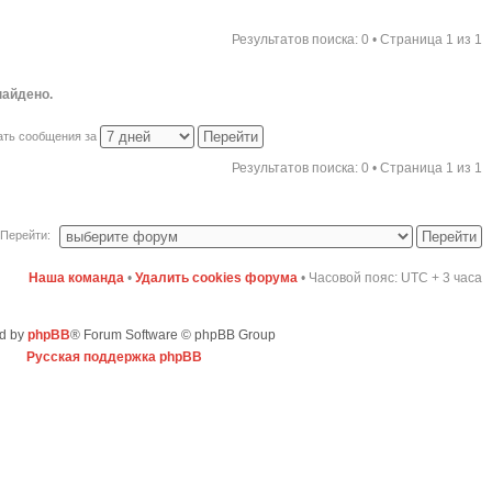
Результатов поиска: 0 • Страница
1
из
1
найдено.
ать сообщения за
Результатов поиска: 0 • Страница
1
из
1
Перейти:
Наша команда
•
Удалить cookies форума
• Часовой пояс: UTC + 3 часа
d by
phpBB
® Forum Software © phpBB Group
Русская поддержка phpBB