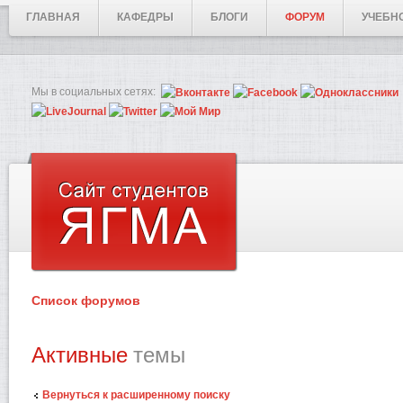
ГЛАВНАЯ
КАФЕДРЫ
БЛОГИ
ФОРУМ
УЧЕБН
Мы в социальных сетях:
Список форумов
Активные
темы
Вернуться к расширенному поиску