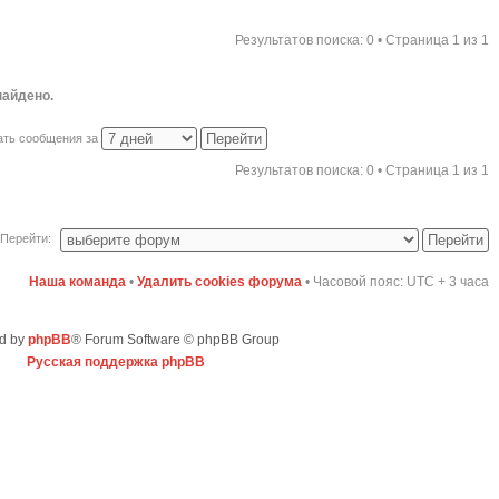
Результатов поиска: 0 • Страница
1
из
1
найдено.
ать сообщения за
Результатов поиска: 0 • Страница
1
из
1
Перейти:
Наша команда
•
Удалить cookies форума
• Часовой пояс: UTC + 3 часа
d by
phpBB
® Forum Software © phpBB Group
Русская поддержка phpBB