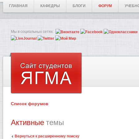
ГЛАВНАЯ
КАФЕДРЫ
БЛОГИ
ФОРУМ
УЧЕБН
Мы в социальных сетях:
Список форумов
Активные
темы
Вернуться к расширенному поиску