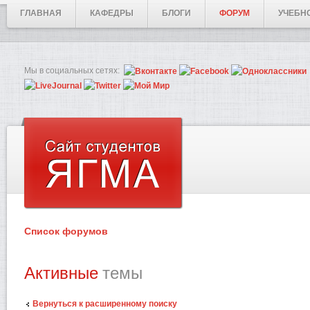
ГЛАВНАЯ
КАФЕДРЫ
БЛОГИ
ФОРУМ
УЧЕБН
Мы в социальных сетях:
Список форумов
Активные
темы
Вернуться к расширенному поиску