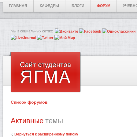
ГЛАВНАЯ
КАФЕДРЫ
БЛОГИ
ФОРУМ
УЧЕБН
Мы в социальных сетях:
Список форумов
Активные
темы
Вернуться к расширенному поиску