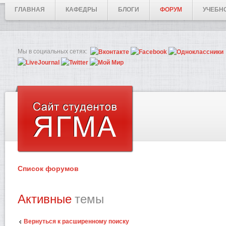
ГЛАВНАЯ
КАФЕДРЫ
БЛОГИ
ФОРУМ
УЧЕБН
Мы в социальных сетях:
Список форумов
Активные
темы
Вернуться к расширенному поиску