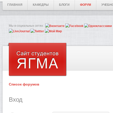
ГЛАВНАЯ
КАФЕДРЫ
БЛОГИ
ФОРУМ
УЧЕБН
Мы в социальных сетях:
Список форумов
Вход