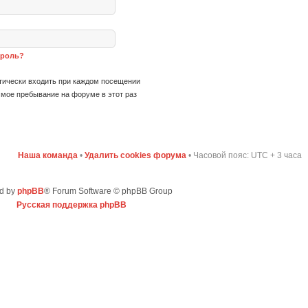
ароль?
ически входить при каждом посещении
мое пребывание на форуме в этот раз
Наша команда
•
Удалить cookies форума
• Часовой пояс: UTC + 3 часа
d by
phpBB
® Forum Software © phpBB Group
Русская поддержка phpBB