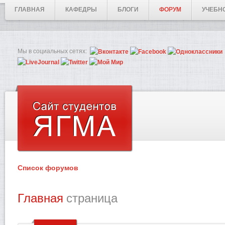
ГЛАВНАЯ
КАФЕДРЫ
БЛОГИ
ФОРУМ
УЧЕБН
Мы в социальных сетях:
Список форумов
Главная
страница