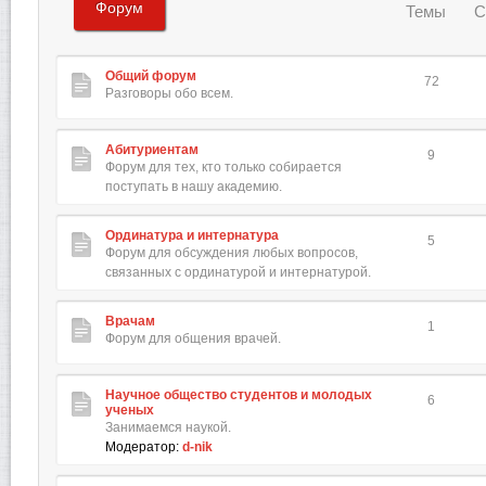
Форум
Темы
С
Общий форум
72
Разговоры обо всем.
Абитуриентам
9
Форум для тех, кто только собирается
поступать в нашу академию.
Ординатура и интернатура
5
Форум для обсуждения любых вопросов,
связанных с ординатурой и интернатурой.
Врачам
1
Форум для общения врачей.
Научное общество студентов и молодых
6
ученых
Занимаемся наукой.
Модератор:
d-nik