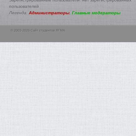
пользователей
Легенда:
Администраторы
,
Главные модераторы
© 2003-2026 Сайт студентов ЯГМА