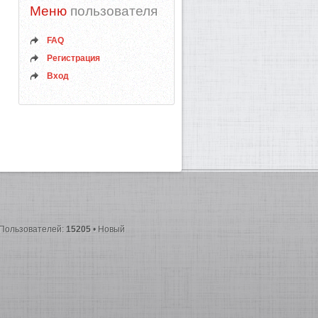
Меню
пользователя
FAQ
Регистрация
Вход
 Пользователей:
15205
• Новый