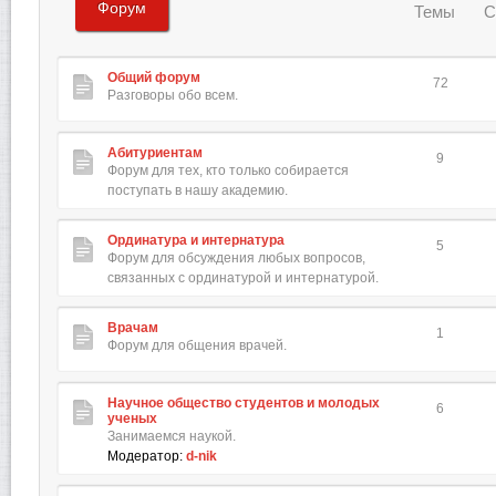
Форум
Темы
С
Общий форум
72
Разговоры обо всем.
Абитуриентам
9
Форум для тех, кто только собирается
поступать в нашу академию.
Ординатура и интернатура
5
Форум для обсуждения любых вопросов,
связанных с ординатурой и интернатурой.
Врачам
1
Форум для общения врачей.
Научное общество студентов и молодых
6
ученых
Занимаемся наукой.
Модератор:
d-nik