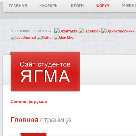
ГЛАВНАЯ
КАФЕДРЫ
БЛОГИ
ФОРУМ
УЧЕБН
Мы в социальных сетях:
Список форумов
Главная
страница