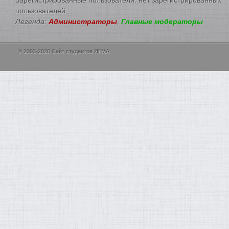
пользователей
Легенда:
Администраторы
,
Главные модераторы
© 2003-2026 Сайт студентов ЯГМА