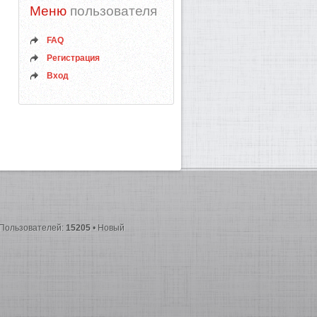
Меню
пользователя
FAQ
Регистрация
Вход
 Пользователей:
15205
• Новый