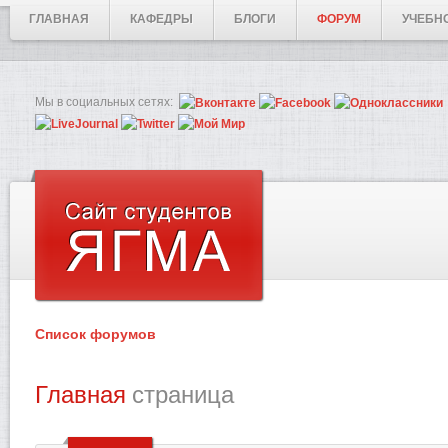
ГЛАВНАЯ
КАФЕДРЫ
БЛОГИ
ФОРУМ
УЧЕБН
Мы в социальных сетях:
Список форумов
Главная
страница