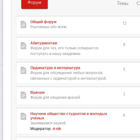
Форум
Темы
С
Общий форум
72
Разговоры обо всем.
Абитуриентам
9
Форум для тех, кто только собирается
поступать в нашу академию.
Ординатура и интернатура
5
Форум для обсуждения любых вопросов,
связанных с ординатурой и интернатурой.
Врачам
1
Форум для общения врачей.
Научное общество студентов и молодых
6
ученых
Занимаемся наукой.
Модератор:
d-nik