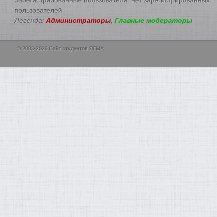
пользователей
Легенда:
Администраторы
,
Главные модераторы
© 2003-2026 Сайт студентов ЯГМА