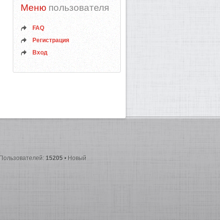
Меню
пользователя
FAQ
Регистрация
Вход
 Пользователей:
15205
• Новый