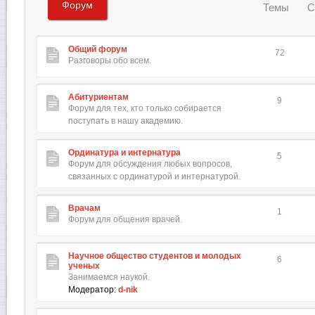
Форум
Темы
С
Общий форум
72
Разговоры обо всем.
Абитуриентам
9
Форум для тех, кто только собирается
поступать в нашу академию.
Ординатура и интернатура
5
Форум для обсуждения любых вопросов,
связанных с ординатурой и интернатурой.
Врачам
1
Форум для общения врачей.
Научное общество студентов и молодых
6
ученых
Занимаемся наукой.
Модератор:
d-nik