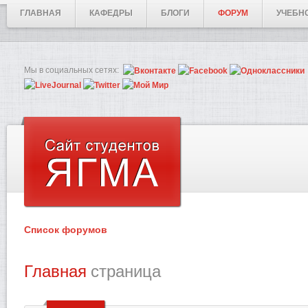
ГЛАВНАЯ
КАФЕДРЫ
БЛОГИ
ФОРУМ
УЧЕБН
Мы в социальных сетях:
Список форумов
Главная
страница