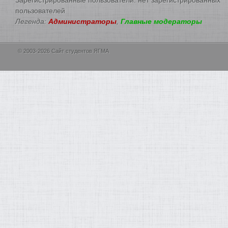
пользователей
Легенда:
Администраторы
,
Главные модераторы
© 2003-2026 Сайт студентов ЯГМА