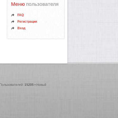
Меню
пользователя
FAQ
Регистрация
Вход
 Пользователей:
15205
• Новый